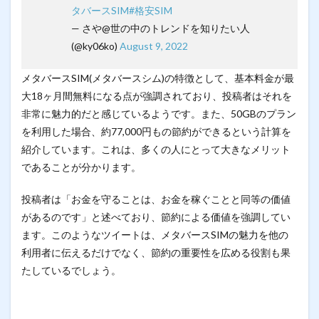
タバースSIM
#格安SIM
— さや@世の中のトレンドを知りたい人
(@ky06ko)
August 9, 2022
メタバースSIM(メタバースシム)の特徴として、基本料金が最
大18ヶ月間無料になる点が強調されており、投稿者はそれを
非常に魅力的だと感じているようです。また、50GBのプラン
を利用した場合、約77,000円もの節約ができるという計算を
紹介しています。これは、多くの人にとって大きなメリット
であることが分かります。
投稿者は「お金を守ることは、お金を稼ぐことと同等の価値
があるのです」と述べており、節約による価値を強調してい
ます。このようなツイートは、メタバースSIMの魅力を他の
利用者に伝えるだけでなく、節約の重要性を広める役割も果
たしているでしょう。