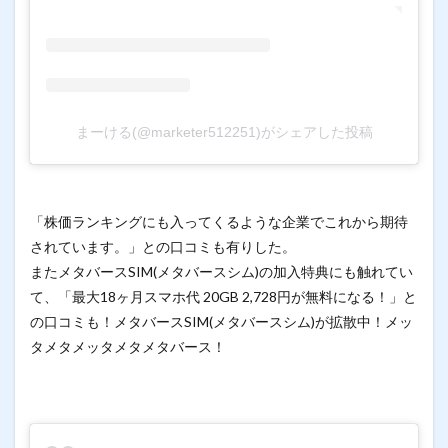
まーける(@marketer512251)がシェアした投稿
「株価ランキングにも入ってくるような企業でこれから期待
されています。」との口コミも有りした。
またメタバースSIM(メタバースシム)の加入特典にも触れてい
て、「最大18ヶ月スマホ代 20GB 2,728円が無料になる！」と
の口コミも！メタバースSIM(メタバースシム)が拡散中！メッ
タメタメッタメタメタバース！