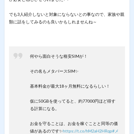
でも3人紹介しないと対象にならないとの事なので、家族や親
類に話をしてみるのも良いかもしれませんね～
何やら面白そうな格安SIMが！
その名もメタバースSIM✨
基本料金が最大18ヶ月無料になるらしい！
仮に50GBを使ってると、約77000円ほど得す
る計算になる。
お金を守ることは、お金を稼ぐことと同等の価
値があるのです✨
https://t.co/hM2aH2HRqp
#メ