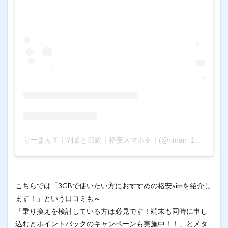
りーまん👔｜副業と節約｜格安スマホ📳｜(@riman_1452)がシェアした投稿
こちらでは「3GBで使いたい方におすすめの格安simを紹介し
ます！」という口コミも～
「乗り換えを検討している方は必見です！端末も同時に申し
込むとポイントバックのキャンペーンも実施中！！」とメタ