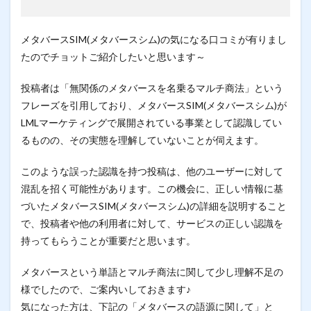
メタバースSIM(メタバースシム)の気になる口コミが有りまし
たのでチョットご紹介したいと思います～
投稿者は「無関係のメタバースを名乗るマルチ商法」という
フレーズを引用しており、メタバースSIM(メタバースシム)が
LMLマーケティングで展開されている事業として認識してい
るものの、その実態を理解していないことが伺えます。
このような誤った認識を持つ投稿は、他のユーザーに対して
混乱を招く可能性があります。この機会に、正しい情報に基
づいたメタバースSIM(メタバースシム)の詳細を説明すること
で、投稿者や他の利用者に対して、サービスの正しい認識を
持ってもらうことが重要だと思います。
メタバースという単語とマルチ商法に関して少し理解不足の
様でしたので、ご案内いしておきます♪
気になった方は、下記の「メタバースの語源に関して」と