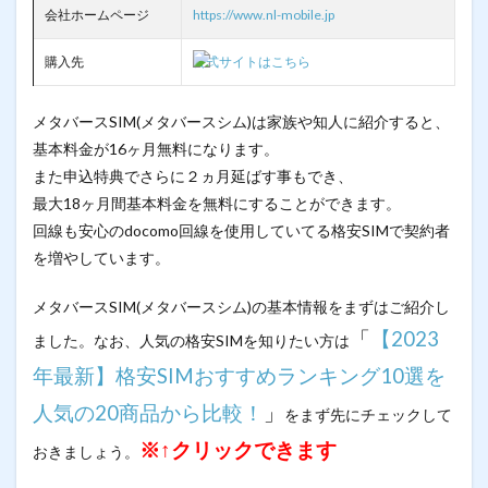
会社ホームページ
https://www.nl-mobile.jp
購入先
公式サイトはこちら
メタバースSIM(メタバースシム)は家族や知人に紹介すると、
基本料金が16ヶ月無料になります。
また申込特典でさらに２ヵ月延ばす事もでき、
最大18ヶ月間基本料金を無料にすることができます。
回線も安心のdocomo回線を使用していてる格安SIMで契約者
を増やしています。
メタバースSIM(メタバースシム)の基本情報をまずはご紹介し
「
【2023
ました。なお、人気の格安SIMを知りたい方は
年最新】格安SIMおすすめランキング10選を
人気の20商品から比較！
」
をまず先にチェックして
※↑クリックできます
おきましょう。