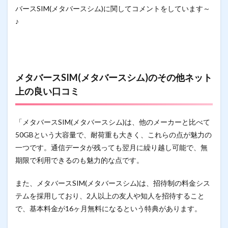
バースSIM(メタバースシム)に関してコメントをしています～
♪
メタバースSIM(メタバースシム)のその他ネット
上の良い口コミ
「メタバースSIM(メタバースシム)は、他のメーカーと比べて
50GBという大容量で、耐荷重も大きく、これらの点が魅力の
一つです。通信データが残っても翌月に繰り越し可能で、無
期限で利用できるのも魅力的な点です。
また、メタバースSIM(メタバースシム)は、招待制の料金シス
テムを採用しており、2人以上の友人や知人を招待すること
で、基本料金が16ヶ月無料になるという特典があります。