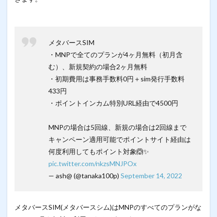
メタバースSIM
・MNPで全てのプランが4ヶ月無料（初月含
む）、新規契約の場合2ヶ月無料
・初期費用は事務手数料0円＋sim発行手数料
433円
・ポイントインカム特別URL経由で4500円
MNPの場合は5回線、新規の場合は2回線まで
キャンペーン適用可能でポイントサイト経由は
何度利用してもポイント対象🙆✨
pic.twitter.com/nkzsMNJPOx
— ash@ (@tanaka100p)
September 14, 2022
メタバースSIM(メタバースシム)はMNPのすべてのプランがな