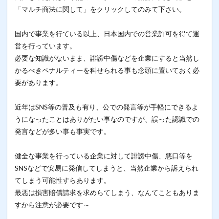
「マルチ商法に関して」をクリックしてのみて下さい。
国内で事業を行ている以上、日本国内での営業許可を得て運
営を行っています。
必要な知識がないまま、誹謗中傷などを企業にすると当然し
かるべきペナルティーを科せられる事も念頭に置いておく必
要があります。
近年はSNS等の普及も有り、公での発言等が手軽にできるよ
うになったことはありがたい事なのですが、誤った認識での
発言などが多い事も事実です。
健全な事業を行っている企業に対して誹謗中傷、悪口等を
SNSなどで安易に発信してしまうと、当然企業から訴えられ
てしまう可能性すらあります。
最悪は損害賠償請求を求めらてしまう、なんてこともありま
すから注意が必要です～