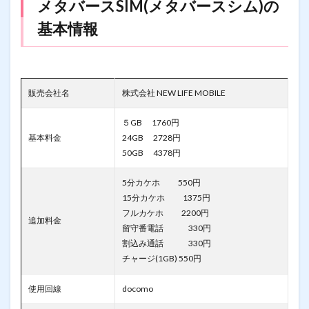
メタバースSIM(メタバースシム)の
基本情報
販売会社名
株式会社 NEW LIFE MOBILE
５GB 1760円
基本料金
24GB 2728円
50GB 4378円
5分カケホ 550円
15分カケホ 1375円
フルカケホ 2200円
追加料金
留守番電話 330円
割込み通話 330円
チャージ(1GB) 550円
使用回線
docomo