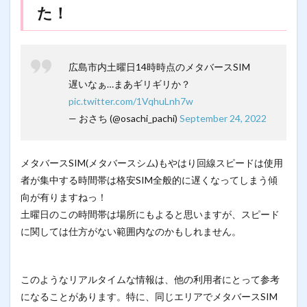
た！
広島市内土曜日14時時点のメタバースSIM
遅いなぁ…まあギリギリか？
pic.twitter.com/1VqhuLnh7w
— おさち (@osachi_pachi)
September 24, 2022
メタバースSIM(メタバースシム)もやはり回線スピードは使用
者が集中する時間帯は格安SIM全般的に遅くなってしまう傾
向が有りますねっ！
土曜日のこの時間帯は場所にもよると思いますが、スピード
に関しては仕方がない範囲内なのかもしれません。
このようなリアルタイムな情報は、他の利用者にとって参考
になることがあります。特に、同じエリアでメタバースSIM