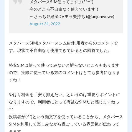
メタバースSIM使ってますよ(*^^*)
今のところ不自由なく使えています！
— さっち＠経済DVモラ夫持ち (@junjunwewe)
August 31, 2022
メタバースSIM(メタバースシム)の利用者からのコメントで
す。現状で不自由なく使用できているとの回答でした。
格安SIMは使って使ってみないと解らないところもあります
ので、実際に使っている方のコメントはとても参考になりま
すね！
やはり料金を「安く抑えたい」というのは重要なポイントに
なりますので、利用者にとって有益なSIMだと感じますねっ
^^
投稿者が(
^^
)という顔文字を使っていることから、メタバース
SIMを利用して楽しみながら過ごしている雰囲気が伝わって
きます。