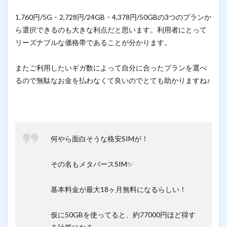
1,760円/5G・2,728円/24GB・4,378円/50GBの3つのプランか
ら選択できるのも大きな利点だと思います。利用者にとって
リーズナブルな価格帯であることが分かります。
またご利用したいギガ数によって自分に合ったプランを選べ
るので無駄なお金を払わなくて良いのでとても助かりますね♪
何やら面白そうな格安SIMが！
その名もメタバースSIM✨
基本料金が最大18ヶ月無料になるらしい！
仮に50GBを使ってると、約77000円ほど得す