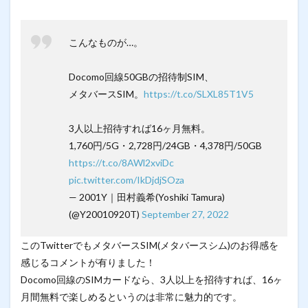
こんなものが…。
Docomo回線50GBの招待制SIM、
メタバースSIM。
https://t.co/SLXL85T1V5
3人以上招待すれば16ヶ月無料。
1,760円/5G・2,728円/24GB・4,378円/50GB
https://t.co/8AWl2xviDc
pic.twitter.com/IkDjdjSOza
— 2001Y｜田村義希(Yoshiki Tamura)
(@Y20010920T)
September 27, 2022
このTwitterでもメタバースSIM(メタバースシム)のお得感を
感じるコメントが有りました！
Docomo回線のSIMカードなら、3人以上を招待すれば、16ヶ
月間無料で楽しめるというのは非常に魅力的です。