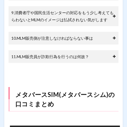
9.消費者庁や国民生活センターの対応をもう少し考えても
らわないとMLMのイメージは払拭されない気がします
10.MLM販売側が注意しなければならない事は
11.MLM販売員が詐欺行為を行うのは何故？
メタバースSIM(メタバースシム)の
口コミまとめ