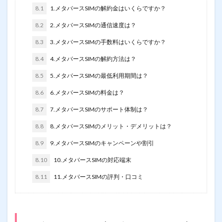
8.1
1.メタバースSIMの解約金はいくらですか？
8.2
2.メタバースSIMの通信速度は？
8.3
3.メタバースSIMの手数料はいくらですか？
8.4
4.メタバースSIMの解約方法は？
8.5
5.メタバースSIMの最低利用期間は？
8.6
6.メタバースSIMの料金は？
8.7
7.メタバースSIMのサポート体制は？
8.8
8.メタバースSIMのメリット・デメリットは？
8.9
9.メタバースSIMのキャンペーンや割引
8.10
10.メタバースSIMの対応端末
8.11
11.メタバースSIMの評判・口コミ