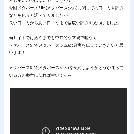
方も多いのではないでしょうか？
今回メタバースSIM(メタバースシム)に関しての口コミや評判
などを色々と調べてみましたが
良い口コミから悪い口コミまで幅広い評判を見つけました。
当サイトではあくまでも中立的な立場で嘘なく
メタバースSIM(メタバースシム)の真実を伝えていきたいと思
います！
メタバースSIM(メタバースシム)を契約しようかどうか迷って
いる方の参考になれば幸いです～！