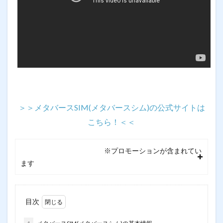
＞＞メタバースSIM(メタバースシム)の公式サイトは
こちら！＜＜
※プロモーションが含まれてい
ます
目次