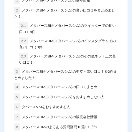
1
メタバースSIM(メタバースシム)の基本情報
2
メタバースSIM(メタバースシム)の良い口コミをまとめまし
た！
2.1
メタバースSIM(メタバースシム)のツイッターでの良い
口コミ4件
2.2
メタバースSIM(メタバースシム)のインスタグラムでの
良い口コミ3件
2.3
メタバースSIM(メタバースシム)のその他ネット上の良
い口コミ
3
メタバースSIM(メタバースシム)の中立～悪い口コミを2件ま
とめました！
4
メタバースSIM(メタバースシム)の口コミまとめ
5
メタバースSIM(メタバースシム)をおすすめしない人
6
タバースSIMをおすすめする人
7
メタバースSIM(メタバースシム)の販売会社情報
8
メタバースSIMのよくある質問疑問10選+１(^^♪