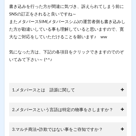
書き込みを行った方が間違に気づき、訴えられてしまう前に
SNSの訂正をされると良いですね～
またメタバースSIM(メタバースシム)の運営者側も書き込みし
た方が勘違いしている事も理解していると思いますので、寛
大なご対応をしていただけることを願います♪ ww
気になった方は、下記の各項目をクリックできますのでのぞ
いてみて下さい～ (^^♪
1.メタバースとは 語源に関して
2.メタバースという言語は特定の物事をさしますか？
3.マルチ商法=詐欺ではない事をご存知ですか？