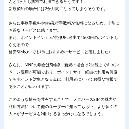
んと4ヶ月も無料で利用できるそうです！
新規契約の場合には2か月間になってしまうそうです。
さらに事務手数料やsim発行手数料が無料になるため、非常に
お得なサービスに感じます。
また、ポイントインカム特別URL経由で4500円のポイントも
らえるので、
格安SIMの中でも特におすすめのサービスと感じました♪
さらに、MNPの場合は5回線、新規の場合は2回線までキャン
ペーン適用が可能であり、ポイントサイト経由の利用も何度
でもポイント対象となる点は、利用者にとってお得な情報で
あることが伝わります。
このような情報を共有することで、メタバースSIMの魅力や
利用方法について他のユーザーに知ってもらい、より多くの
人々がサービスを利用するきっかけになるでしょう。