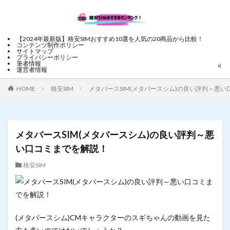
【2024年最新版】格安SIMおすすめ10選を人気の20商品から比較！
コンテンツ制作ポリシー
サイトマップ
プライバシーポリシー
筆者情報
運営者情報
HOME
格安SIM
メタバースSIM(メタバースシム)の良い評判～悪
メタバースSIM(メタバースシム)の良い評判～悪
い口コミまでを解説！
格安SIM
(メタバースシム)CMキャラクターのスギちゃんの動画を見た