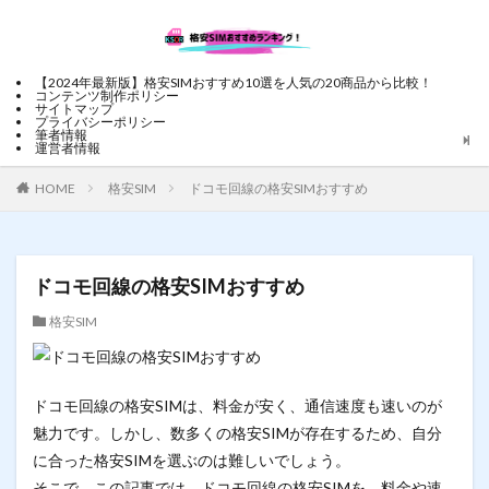
【2024年最新版】格安SIMおすすめ10選を人気の20商品から比較！
コンテンツ制作ポリシー
サイトマップ
プライバシーポリシー
筆者情報
運営者情報
HOME
格安SIM
ドコモ回線の格安SIMおすすめ
ドコモ回線の格安SIMおすすめ
格安SIM
ドコモ回線の格安SIMは、料金が安く、通信速度も速いのが
魅力です。しかし、数多くの格安SIMが存在するため、自分
に合った格安SIMを選ぶのは難しいでしょう。
そこで、この記事では、ドコモ回線の格安SIMを、料金や速