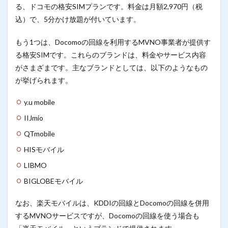
る、ドコモの格安SIMプランです。料金は月額2,970円（税
込）で、5分かけ放題が付いています。
もう1つは、Docomoの回線を利用するMVNO事業者が提供す
る格安SIMです。これらのブランドは、料金やサービス内容
がさまざまです。主なブランドとしては、以下のようなもの
が挙げられます。
y.u mobile
IIJmio
QTmobile
HISモバイル
LIBMO
BIGLOBEモバイル
なお、楽天モバイルは、KDDIの回線とDocomoの回線を併用
するMVNOサービスですが、Docomoの回線を使う場合も