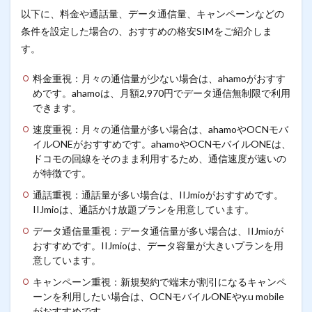
以下に、料金や通話量、データ通信量、キャンペーンなどの
条件を設定した場合の、おすすめの格安SIMをご紹介しま
す。
料金重視：月々の通信量が少ない場合は、ahamoがおすす
めです。ahamoは、月額2,970円でデータ通信無制限で利用
できます。
速度重視：月々の通信量が多い場合は、ahamoやOCNモバ
イルONEがおすすめです。ahamoやOCNモバイルONEは、
ドコモの回線をそのまま利用するため、通信速度が速いの
が特徴です。
通話重視：通話量が多い場合は、IIJmioがおすすめです。
IIJmioは、通話かけ放題プランを用意しています。
データ通信量重視：データ通信量が多い場合は、IIJmioが
おすすめです。IIJmioは、データ容量が大きいプランを用
意しています。
キャンペーン重視：新規契約で端末が割引になるキャンペ
ーンを利用したい場合は、OCNモバイルONEやy.u mobile
がおすすめです。