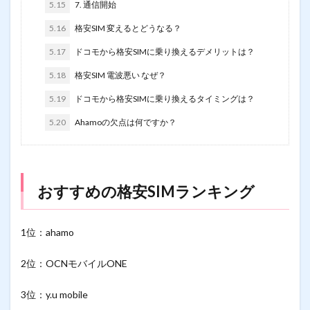
5.15
7. 通信開始
5.16
格安SIM 変えるとどうなる？
5.17
ドコモから格安SIMに乗り換えるデメリットは？
5.18
格安SIM 電波悪い なぜ？
5.19
ドコモから格安SIMに乗り換えるタイミングは？
5.20
Ahamoの欠点は何ですか？
おすすめの格安SIMランキング
1位：ahamo
2位：OCNモバイルONE
3位：y.u mobile