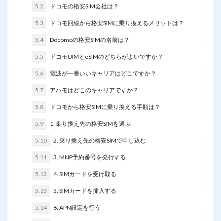
5.2
ドコモの格安SIM会社は？
5.3
ドコモ回線から格安SIMに乗り換えるメリットは？
5.4
Docomoの格安SIMの名前は？
5.5
ドコモUIMとeSIMのどちらがよいですか？
5.6
電波が一番いいキャリアはどこですか？
5.7
アハモはどこのキャリアですか？
5.8
ドコモから格安SIMに乗り換える手順は？
5.9
1. 乗り換え先の格安SIMを選ぶ
5.10
2. 乗り換え先の格安SIMで申し込む
5.11
3. MNP予約番号を発行する
5.12
4. SIMカードを受け取る
5.13
5. SIMカードを挿入する
5.14
6. APN設定を行う