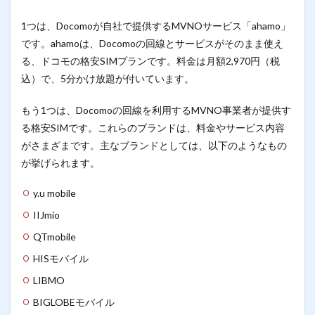
1つは、Docomoが自社で提供するMVNOサービス「ahamo」
です。ahamoは、Docomoの回線とサービスがそのまま使え
る、ドコモの格安SIMプランです。料金は月額2,970円（税
込）で、5分かけ放題が付いています。
もう1つは、Docomoの回線を利用するMVNO事業者が提供す
る格安SIMです。これらのブランドは、料金やサービス内容
がさまざまです。主なブランドとしては、以下のようなもの
が挙げられます。
y.u mobile
IIJmio
QTmobile
HISモバイル
LIBMO
BIGLOBEモバイル