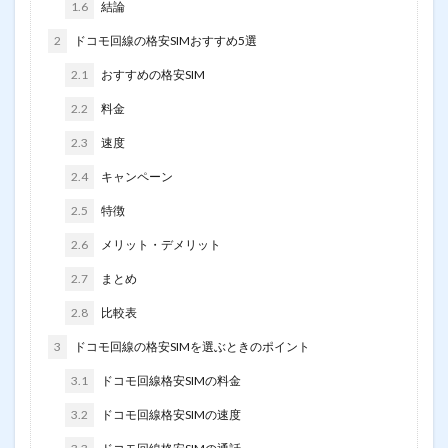
1.6
結論
2
ドコモ回線の格安SIMおすすめ5選
2.1
おすすめの格安SIM
2.2
料金
2.3
速度
2.4
キャンペーン
2.5
特徴
2.6
メリット・デメリット
2.7
まとめ
2.8
比較表
3
ドコモ回線の格安SIMを選ぶときのポイント
3.1
ドコモ回線格安SIMの料金
3.2
ドコモ回線格安SIMの速度