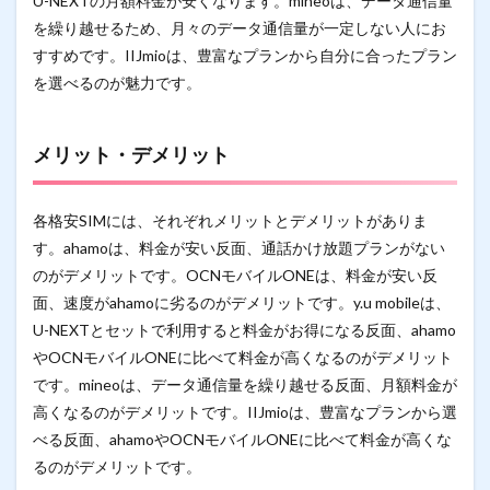
U-NEXTの月額料金が安くなります。mineoは、データ通信量
を繰り越せるため、月々のデータ通信量が一定しない人にお
すすめです。IIJmioは、豊富なプランから自分に合ったプラン
を選べるのが魅力です。
メリット・デメリット
各格安SIMには、それぞれメリットとデメリットがありま
す。ahamoは、料金が安い反面、通話かけ放題プランがない
のがデメリットです。OCNモバイルONEは、料金が安い反
面、速度がahamoに劣るのがデメリットです。y.u mobileは、
U-NEXTとセットで利用すると料金がお得になる反面、ahamo
やOCNモバイルONEに比べて料金が高くなるのがデメリット
です。mineoは、データ通信量を繰り越せる反面、月額料金が
高くなるのがデメリットです。IIJmioは、豊富なプランから選
べる反面、ahamoやOCNモバイルONEに比べて料金が高くな
るのがデメリットです。