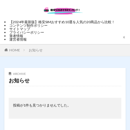
【2024年最新版】格安SIMおすすめ10選を人気の20商品から比較！
コンテンツ制作ポリシー
サイトマップ
プライバシーポリシー
筆者情報
運営者情報
HOME
お知らせ
ARCHIVE
お知らせ
投稿が1件も見つかりませんでした。